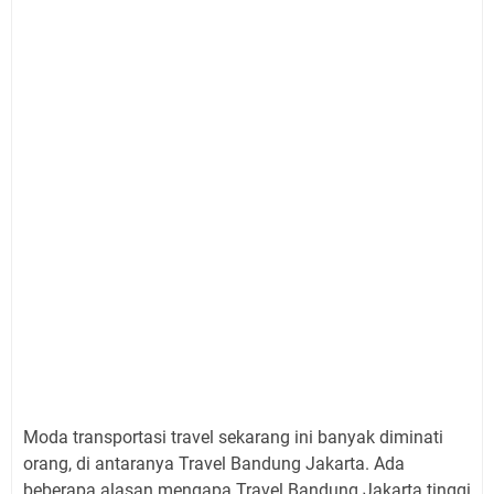
Moda transportasi travel sekarang ini banyak diminati
orang, di antaranya Travel Bandung Jakarta. Ada
beberapa alasan mengapa Travel Bandung Jakarta tinggi