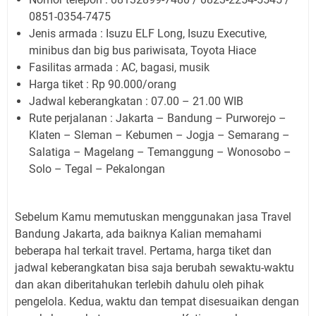
0851-0354-7475
Jenis armada : Isuzu ELF Long, Isuzu Executive,
minibus dan big bus pariwisata, Toyota Hiace
Fasilitas armada : AC, bagasi, musik
Harga tiket : Rp 90.000/orang
Jadwal keberangkatan : 07.00 – 21.00 WIB
Rute perjalanan : Jakarta – Bandung – Purworejo –
Klaten – Sleman – Kebumen – Jogja – Semarang –
Salatiga – Magelang – Temanggung – Wonosobo –
Solo – Tegal – Pekalongan
Sebelum Kamu memutuskan menggunakan jasa Travel
Bandung Jakarta, ada baiknya Kalian memahami
beberapa hal terkait travel. Pertama, harga tiket dan
jadwal keberangkatan bisa saja berubah sewaktu-waktu
dan akan diberitahukan terlebih dahulu oleh pihak
pengelola. Kedua, waktu dan tempat disesuaikan dengan