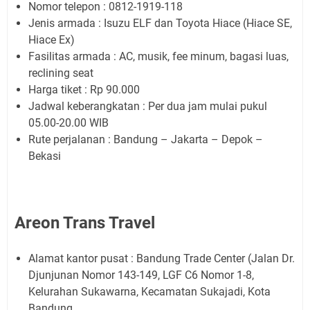
Nomor telepon : 0812-1919-118
Jenis armada : Isuzu ELF dan Toyota Hiace (Hiace SE,
Hiace Ex)
Fasilitas armada : AC, musik, fee minum, bagasi luas,
reclining seat
Harga tiket : Rp 90.000
Jadwal keberangkatan : Per dua jam mulai pukul
05.00-20.00 WIB
Rute perjalanan : Bandung – Jakarta – Depok –
Bekasi
Areon Trans Travel
Alamat kantor pusat : Bandung Trade Center (Jalan Dr.
Djunjunan Nomor 143-149, LGF C6 Nomor 1-8,
Kelurahan Sukawarna, Kecamatan Sukajadi, Kota
Bandung