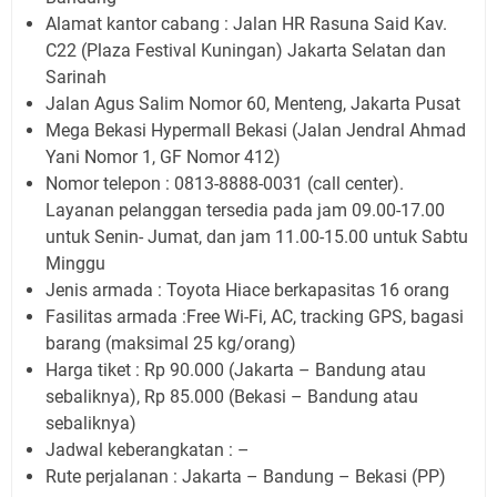
Alamat kantor cabang : Jalan HR Rasuna Said Kav.
C22 (Plaza Festival Kuningan) Jakarta Selatan dan
Sarinah
Jalan Agus Salim Nomor 60, Menteng, Jakarta Pusat
Mega Bekasi Hypermall Bekasi (Jalan Jendral Ahmad
Yani Nomor 1, GF Nomor 412)
Nomor telepon : 0813-8888-0031 (call center).
Layanan pelanggan tersedia pada jam 09.00-17.00
untuk Senin- Jumat, dan jam 11.00-15.00 untuk Sabtu
Minggu
Jenis armada : Toyota Hiace berkapasitas 16 orang
Fasilitas armada :Free Wi-Fi, AC, tracking GPS, bagasi
barang (maksimal 25 kg/orang)
Harga tiket : Rp 90.000 (Jakarta – Bandung atau
sebaliknya), Rp 85.000 (Bekasi – Bandung atau
sebaliknya)
Jadwal keberangkatan : –
Rute perjalanan : Jakarta – Bandung – Bekasi (PP)