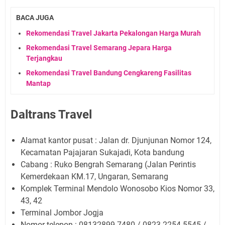
BACA JUGA
Rekomendasi Travel Jakarta Pekalongan Harga Murah
Rekomendasi Travel Semarang Jepara Harga
Terjangkau
Rekomendasi Travel Bandung Cengkareng Fasilitas
Mantap
Daltrans Travel
Alamat kantor pusat : Jalan dr. Djunjunan Nomor 124,
Kecamatan Pajajaran Sukajadi, Kota bandung
Cabang : Ruko Bengrah Semarang (Jalan Perintis
Kemerdekaan KM.17, Ungaran, Semarang
Komplek Terminal Mendolo Wonosobo Kios Nomor 33,
43, 42
Terminal Jombor Jogja
Nomor telepon : 08132899-7480 / 0823-2254-5545 /