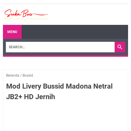
MENU
Beranda
/
Bussid
Mod Livery Bussid Madona Netral
JB2+ HD Jernih