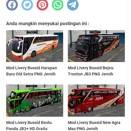
Anda mungkin menyukai postingan ini :
Mod Livery Bussid Harapan
Mod Livery Bussid Bejeu
Baru Old Setra PNG Jernih
Tronton JB3 PNG Jernih
Mod Livery Bussid Restu
Mod Livery Bussid New Agra
Panda JB3+ HD Gratis
Mas PNG Jernih