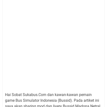
Hai Sobat Sukabus.Com dan kawan-kawan pemain
game Bus Simulator Indonesia (Bussid). Pada artiket ini
saya akan sharing mod dan livery Bussid Madona Netral