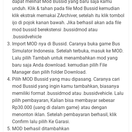
dapat melihat Mod Bussid yang baru saja kamu
unduh. Klik & tahan pada file Mod Bussid kemudian
klik ekstrak memakai ZArchiver, setelah itu klik tombol
ijo di pojok kanan bawah. Jika berhasil akan ada file
mod bussid berekstensi .bussidmod atau
.bussidvehicle
Import MOD nya di Bussid. Caranya buka game Bus
Simulator Indonesia. Setelah terbuka, masuk ke MOD.
Lalu pilih Tambah untuk menambahkan mod yang
baru saja Anda download. kemudian pilih File
Manager dan pilih folder Download.
Pilih MOD Bussid yang mau dipasang. Caranya cari
mod Bussid yang ingin kamu tambahkan, biasanya
memiliki format .bussidmod atau .bussidvehicle. Lalu
pilih pembayaran, Kalian bisa membayar sebesar
Rp30.000 (uang di dalam game) atau dengan
menonton iklan. Setelah pembayaran berhasil, klik
Confirm lalu pilih Ke Garasi.
MOD berhasil ditambahkan