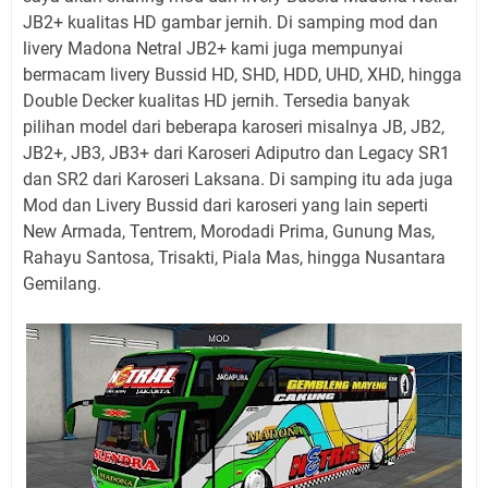
JB2+ kualitas HD gambar jernih. Di samping mod dan
livery Madona Netral JB2+ kami juga mempunyai
bermacam livery Bussid HD, SHD, HDD, UHD, XHD, hingga
Double Decker kualitas HD jernih. Tersedia banyak
pilihan model dari beberapa karoseri misalnya JB, JB2,
JB2+, JB3, JB3+ dari Karoseri Adiputro dan Legacy SR1
dan SR2 dari Karoseri Laksana. Di samping itu ada juga
Mod dan Livery Bussid dari karoseri yang lain seperti
New Armada, Tentrem, Morodadi Prima, Gunung Mas,
Rahayu Santosa, Trisakti, Piala Mas, hingga Nusantara
Gemilang.