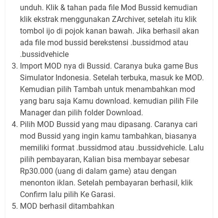
unduh. Klik & tahan pada file Mod Bussid kemudian
klik ekstrak menggunakan ZArchiver, setelah itu klik
tombol ijo di pojok kanan bawah. Jika berhasil akan
ada file mod bussid berekstensi .bussidmod atau
.bussidvehicle
Import MOD nya di Bussid. Caranya buka game Bus
Simulator Indonesia. Setelah terbuka, masuk ke MOD.
Kemudian pilih Tambah untuk menambahkan mod
yang baru saja Kamu download. kemudian pilih File
Manager dan pilih folder Download.
Pilih MOD Bussid yang mau dipasang. Caranya cari
mod Bussid yang ingin kamu tambahkan, biasanya
memiliki format .bussidmod atau .bussidvehicle. Lalu
pilih pembayaran, Kalian bisa membayar sebesar
Rp30.000 (uang di dalam game) atau dengan
menonton iklan. Setelah pembayaran berhasil, klik
Confirm lalu pilih Ke Garasi.
MOD berhasil ditambahkan