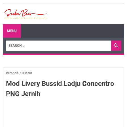
MENU
Beranda
/
Bussid
Mod Livery Bussid Ladju Concentro
PNG Jernih