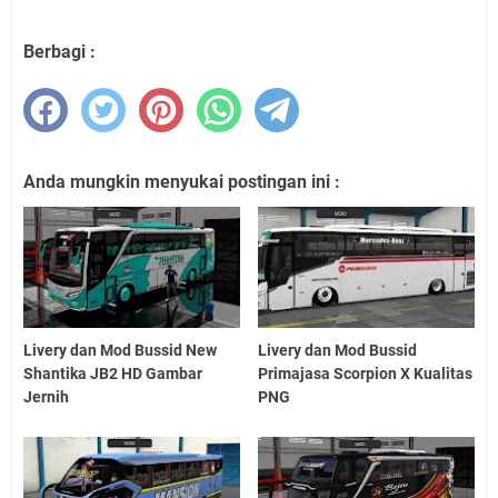
Berbagi :
Anda mungkin menyukai postingan ini :
Livery dan Mod Bussid New
Livery dan Mod Bussid
Shantika JB2 HD Gambar
Primajasa Scorpion X Kualitas
Jernih
PNG