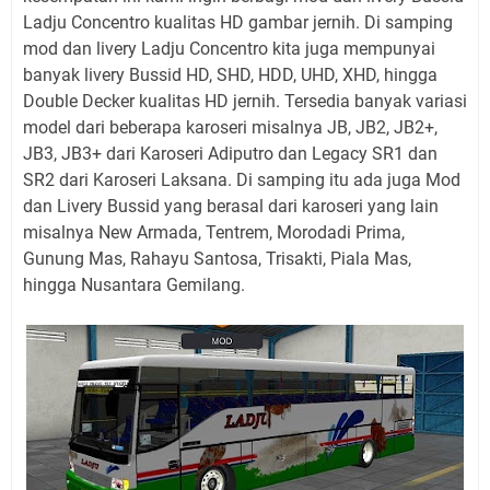
Ladju Concentro kualitas HD gambar jernih. Di samping
mod dan livery Ladju Concentro kita juga mempunyai
banyak livery Bussid HD, SHD, HDD, UHD, XHD, hingga
Double Decker kualitas HD jernih. Tersedia banyak variasi
model dari beberapa karoseri misalnya JB, JB2, JB2+,
JB3, JB3+ dari Karoseri Adiputro dan Legacy SR1 dan
SR2 dari Karoseri Laksana. Di samping itu ada juga Mod
dan Livery Bussid yang berasal dari karoseri yang lain
misalnya New Armada, Tentrem, Morodadi Prima,
Gunung Mas, Rahayu Santosa, Trisakti, Piala Mas,
hingga Nusantara Gemilang.