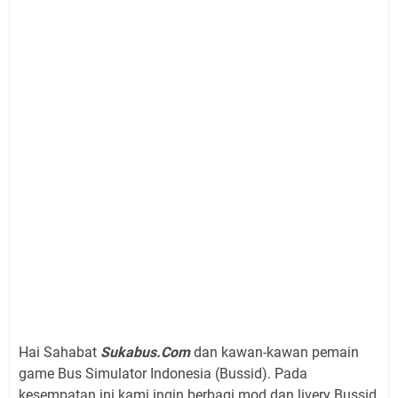
Hai Sahabat
Sukabus.Com
dan kawan-kawan pemain
game Bus Simulator Indonesia (Bussid). Pada
kesempatan ini kami ingin berbagi mod dan livery Bussid