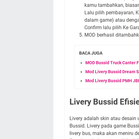
kamu tambahkan, biasany
Lalu pilih pembayaran, 
dalam game) atau dengan
Confirm lalu pilih Ke Gara
MOD berhasil ditambah
BACA JUGA
MOD Bussid Truck Canter Fu
Mod Livery Bussid Dream 
Mod Livery Bussid PMH JB
Livery Bussid Efis
Livery adalah skin atau desai
Bussid. Livery pada game Buss
livery bus, maka akan meniru 