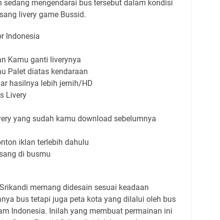
ah sedang mengendarai bus tersebut dalam kondisi
sang livery game Bussid.
r Indonesia
an Kamu ganti liverynya
au Palet diatas kendaraan
ar hasilnya lebih jernih/HD
s Livery
Livery yang sudah kamu download sebelumnya
nton iklan terlebih dahulu
pasang di busmu
 Srikandi memang didesain sesuai keadaan
nya bus tetapi juga peta kota yang dilalui oleh bus
lam Indonesia. Inilah yang membuat permainan ini