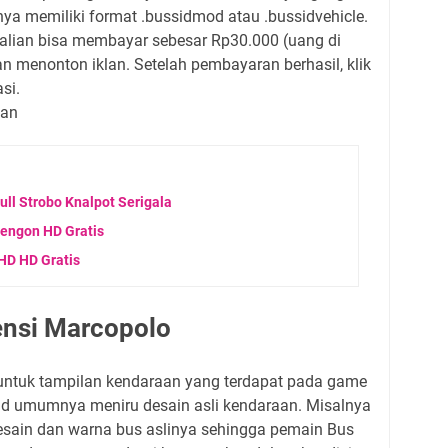
a memiliki format .bussidmod atau .bussidvehicle.
Kalian bisa membayar sebesar Rp30.000 (uang di
 menonton iklan. Setelah pembayaran berhasil, klik
si.
kan
ll Strobo Knalpot Serigala
Sengon HD Gratis
HD HD Gratis
iensi Marcopolo
n untuk tampilan kendaraan yang terdapat pada game
id umumnya meniru desain asli kendaraan. Misalnya
desain dan warna bus aslinya sehingga pemain Bus