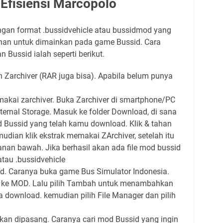
fisiensi Marcopolo
gan format .bussidvehicle atau bussidmod yang
han untuk dimainkan pada game Bussid. Cara
ussid ialah seperti berikut.
Zarchiver (RAR juga bisa). Apabila belum punya
kai zarchiver. Buka Zarchiver di smartphone/PC
nternal Storage. Masuk ke folder Download, di sana
 Bussid yang telah kamu download. Klik & tahan
udian klik ekstrak memakai ZArchiver, setelah itu
 kanan bawah. Jika berhasil akan ada file mod bussid
tau .bussidvehicle
d. Caranya buka game Bus Simulator Indonesia.
 ke MOD. Lalu pilih Tambah untuk menambahkan
 download. kemudian pilih File Manager dan pilih
kan dipasang. Caranya cari mod Bussid yang ingin