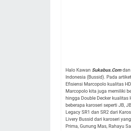
Halo Kawan
Sukabus.Com
dan 
Indonesia (Bussid). Pada artike
Efisiensi Marcopolo kualitas HD
Marcopolo kita juga memiliki b
hingga Double Decker kualitas H
beberapa karoseri seperti JB, J
Legacy SR1 dan SR2 dari Karose
Livery Bussid dari karoseri ya
Prima, Gunung Mas, Rahayu Sant