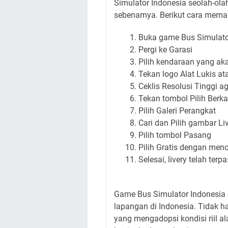
Simulator Indonesia seolah-ol
sebenarnya. Berikut cara mema
Buka game Bus Simulato
Pergi ke Garasi
Pilih kendaraan yang ak
Tekan logo Alat Lukis at
Ceklis Resolusi Tinggi ag
Tekan tombol Pilih Berka
Pilih Galeri Perangkat
Cari dan Pilih gambar 
Pilih tombol Pasang
Pilih Gratis dengan meno
Selesai, livery telah ter
Game Bus Simulator Indonesia
lapangan di Indonesia. Tidak ha
yang mengadopsi kondisi riil a