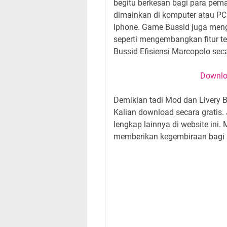
begitu berkesan bagi para pema
dimainkan di komputer atau PC
Iphone. Game Bussid juga men
seperti mengembangkan fitur te
Bussid Efisiensi Marcopolo seca
Downloa
Demikian tadi Mod dan Livery B
Kalian download secara gratis
lengkap lainnya di website ini
memberikan kegembiraan bagi p