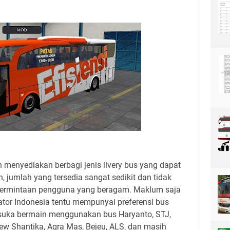
menyediakan berbagi jenis livery bus yang dapat
, jumlah yang tersedia sangat sedikit dan tidak
ermintaan pengguna yang beragam. Maklum saja
tor Indonesia tentu mempunyai preferensi bus
g suka bermain menggunakan bus Haryanto, STJ,
ew Shantika, Agra Mas, Bejeu, ALS, dan masih