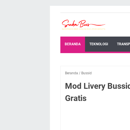
BERANDA
TEKNOLOGI
TRANSP
Beranda
/
Bussid
Mod Livery Bussi
Gratis