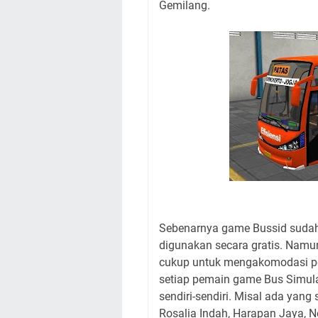
Gemilang.
Sebenarnya game Bussid sudah 
digunakan secara gratis. Namun
cukup untuk mengakomodasi p
setiap pemain game Bus Simula
sendiri-sendiri. Misal ada yan
Rosalia Indah, Harapan Jaya, N