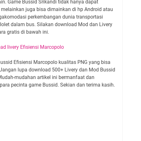
in. Game Bussid Srikandi tidak hanya dapat
 melainkan juga bisa dimainkan di hp Android atau
gakomodasi perkembangan dunia transportasi
lolet dalam bus. Silakan download Mod dan Livery
ra gratis di bawah ini.
d livery Efisiensi Marcopolo
ussid Efisiensi Marcopolo kualitas PNG yang bisa
. Jangan lupa download 500+ Livery dan Mod Bussid
. Mudah-mudahan artikel ini bermanfaat dan
ara pecinta game Bussid. Sekian dan terima kasih.