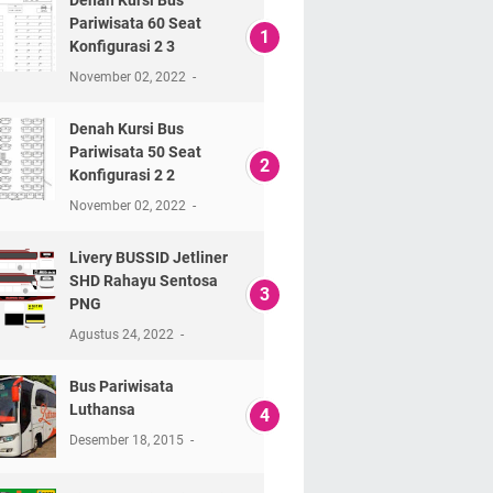
Denah Kursi Bus
Pariwisata 60 Seat
Konfigurasi 2 3
November 02, 2022
Denah Kursi Bus
Pariwisata 50 Seat
Konfigurasi 2 2
November 02, 2022
Livery BUSSID Jetliner
SHD Rahayu Sentosa
PNG
Agustus 24, 2022
Bus Pariwisata
Luthansa
Desember 18, 2015