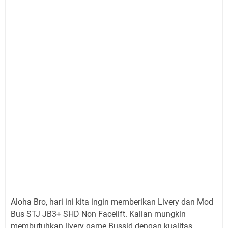
Aloha Bro, hari ini kita ingin memberikan Livery dan Mod
Bus STJ JB3+ SHD Non Facelift. Kalian mungkin
membutuhkan livery game Bussid dengan kualitas