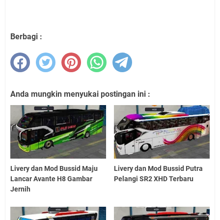
Berbagi :
Anda mungkin menyukai postingan ini :
Livery dan Mod Bussid Maju
Livery dan Mod Bussid Putra
Lancar Avante H8 Gambar
Pelangi SR2 XHD Terbaru
Jernih