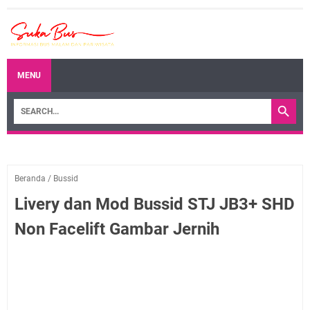
MENU
Beranda
/
Bussid
Livery dan Mod Bussid STJ JB3+ SHD
Non Facelift Gambar Jernih