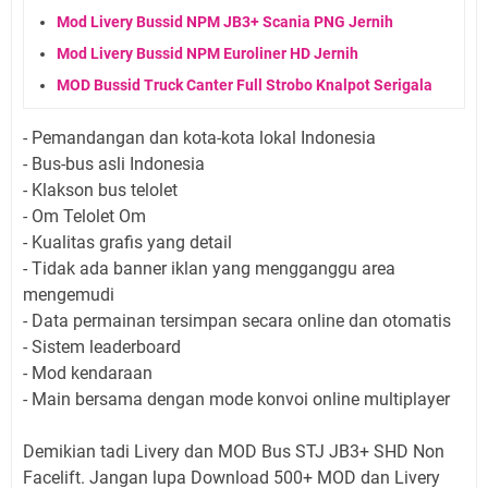
Mod Livery Bussid NPM JB3+ Scania PNG Jernih
Mod Livery Bussid NPM Euroliner HD Jernih
MOD Bussid Truck Canter Full Strobo Knalpot Serigala
- Pemandangan dan kota-kota lokal Indonesia
- Bus-bus asli Indonesia
- Klakson bus telolet
- Om Telolet Om
- Kualitas grafis yang detail
- Tidak ada banner iklan yang mengganggu area
mengemudi
- Data permainan tersimpan secara online dan otomatis
- Sistem leaderboard
- Mod kendaraan
- Main bersama dengan mode konvoi online multiplayer
Demikian tadi Livery dan MOD Bus STJ JB3+ SHD Non
Facelift. Jangan lupa Download 500+ MOD dan Livery