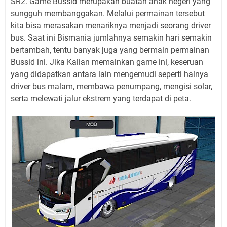
SR2. Game Bussid merupakan buatan anak negeri yang
sungguh membanggakan. Melalui permainan tersebut
kita bisa merasakan menariknya menjadi seorang driver
bus. Saat ini Bismania jumlahnya semakin hari semakin
bertambah, tentu banyak juga yang bermain permainan
Bussid ini. Jika Kalian memainkan game ini, keseruan
yang didapatkan antara lain mengemudi seperti halnya
driver bus malam, membawa penumpang, mengisi solar,
serta melewati jalur ekstrem yang terdapat di peta.