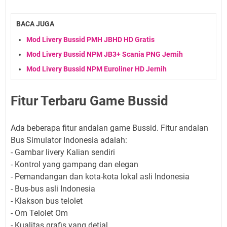
BACA JUGA
Mod Livery Bussid PMH JBHD HD Gratis
Mod Livery Bussid NPM JB3+ Scania PNG Jernih
Mod Livery Bussid NPM Euroliner HD Jernih
Fitur Terbaru Game Bussid
Ada beberapa fitur andalan game Bussid. Fitur andalan
Bus Simulator Indonesia adalah:
- Gambar livery Kalian sendiri
- Kontrol yang gampang dan elegan
- Pemandangan dan kota-kota lokal asli Indonesia
- Bus-bus asli Indonesia
- Klakson bus telolet
- Om Telolet Om
- Kualitas grafis yang detial