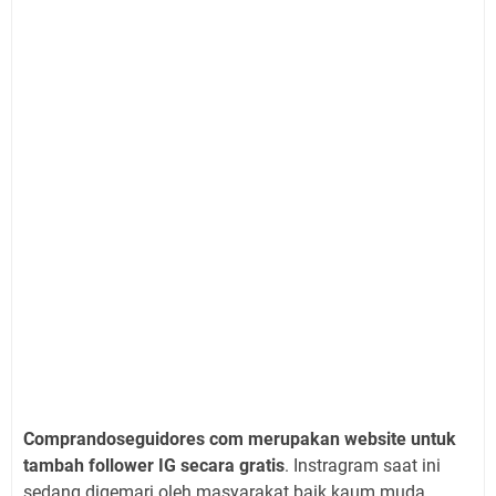
Comprandoseguidores com merupakan website untuk
tambah follower IG secara gratis
. Instragram saat ini
sedang digemari oleh masyarakat baik kaum muda