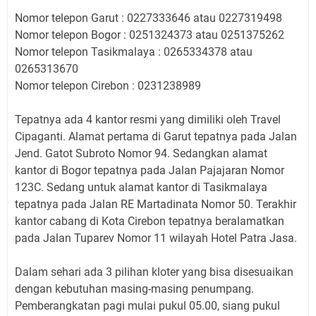
Nomor telepon Garut : 0227333646 atau 0227319498
Nomor telepon Bogor : 0251324373 atau 0251375262
Nomor telepon Tasikmalaya : 0265334378 atau
0265313670
Nomor telepon Cirebon : 0231238989
Tepatnya ada 4 kantor resmi yang dimiliki oleh Travel
Cipaganti. Alamat pertama di Garut tepatnya pada Jalan
Jend. Gatot Subroto Nomor 94. Sedangkan alamat
kantor di Bogor tepatnya pada Jalan Pajajaran Nomor
123C. Sedang untuk alamat kantor di Tasikmalaya
tepatnya pada Jalan RE Martadinata Nomor 50. Terakhir
kantor cabang di Kota Cirebon tepatnya beralamatkan
pada Jalan Tuparev Nomor 11 wilayah Hotel Patra Jasa.
Dalam sehari ada 3 pilihan kloter yang bisa disesuaikan
dengan kebutuhan masing-masing penumpang.
Pemberangkatan pagi mulai pukul 05.00, siang pukul