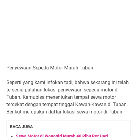
Penyewaan Sepeda Motor Murah Tuban
Seperti yang kami infokan tadi, bahwa sekarang ini telah
tersedia puluhan lokasi penyewaan sepeda motor di
Tuban. Kamubisa menentukan tempat sewa motor
terdekat dengan tempat tinggal Kawan-Kawan di Tuban.
Berikut merupakan daftar lokasi sewa motor di Tuban:
BACA JUGA
Sewa Motor di Wonogiri Murah 40 Ribu Per Hari