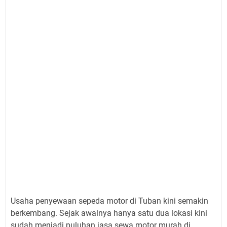
Usaha penyewaan sepeda motor di Tuban kini semakin
berkembang. Sejak awalnya hanya satu dua lokasi kini
sudah menjadi puluhan jasa sewa motor murah di