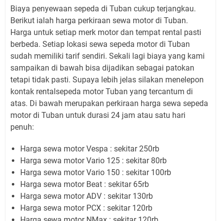
Biaya penyewaan sepeda di Tuban cukup terjangkau.
Berikut ialah harga perkiraan sewa motor di Tuban.
Harga untuk setiap merk motor dan tempat rental pasti
berbeda. Setiap lokasi sewa sepeda motor di Tuban
sudah memiliki tarif sendiri. Sekali lagi biaya yang kami
sampaikan di bawah bisa dijadikan sebagai patokan
tetapi tidak pasti. Supaya lebih jelas silakan menelepon
kontak rentalsepeda motor Tuban yang tercantum di
atas. Di bawah merupakan perkiraan harga sewa sepeda
motor di Tuban untuk durasi 24 jam atau satu hari
penuh:
Harga sewa motor Vespa : sekitar 250rb
Harga sewa motor Vario 125 : sekitar 80rb
Harga sewa motor Vario 150 : sekitar 100rb
Harga sewa motor Beat : sekitar 65rb
Harga sewa motor ADV : sekitar 130rb
Harga sewa motor PCX : sekitar 120rb
Harga sewa motor NMax : sekitar 120rb