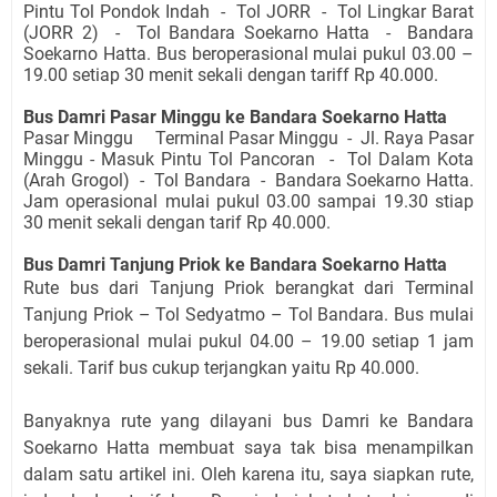
Pintu Tol Pondok Indah - Tol JORR - Tol Lingkar Barat
(JORR 2) - Tol Bandara Soekarno Hatta - Bandara
Soekarno Hatta. Bus beroperasional mulai pukul 03.00 –
19.00 setiap 30 menit sekali dengan tariff Rp 40.000.
Bus Damri Pasar Minggu ke Bandara Soekarno Hatta
Pasar Minggu Terminal Pasar Minggu - Jl. Raya Pasar
Minggu - Masuk Pintu Tol Pancoran - Tol Dalam Kota
(Arah Grogol) - Tol Bandara - Bandara Soekarno Hatta.
Jam operasional mulai pukul 03.00 sampai 19.30 stiap
30 menit sekali dengan tarif Rp 40.000.
Bus Damri Tanjung Priok ke Bandara Soekarno Hatta
Rute bus dari Tanjung Priok berangkat dari Terminal
Tanjung Priok – Tol Sedyatmo – Tol Bandara. Bus mulai
beroperasional mulai pukul 04.00 – 19.00 setiap 1 jam
sekali. Tarif bus cukup terjangkan yaitu Rp 40.000.
Banyaknya rute yang dilayani bus Damri ke Bandara
Soekarno Hatta membuat saya tak bisa menampilkan
dalam satu artikel ini. Oleh karena itu, saya siapkan rute,