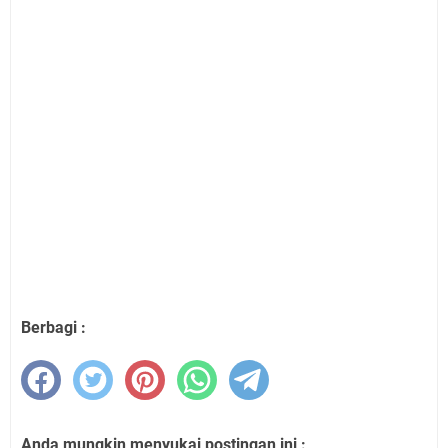
Berbagi :
Anda mungkin menyukai postingan ini :