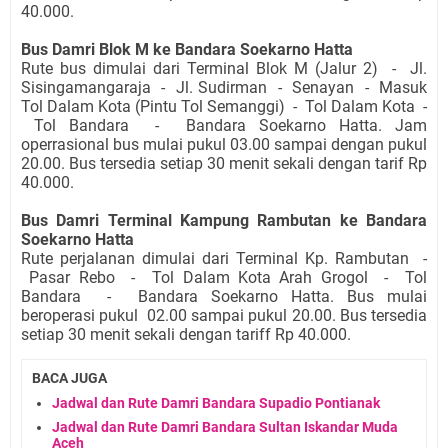
40.000.
Bus Damri Blok M ke Bandara Soekarno Hatta
Rute bus dimulai dari Terminal Blok M (Jalur 2) - Jl.
Sisingamangaraja - Jl. Sudirman - Senayan - Masuk
Tol Dalam Kota (Pintu Tol Semanggi) - Tol Dalam Kota -
Tol Bandara - Bandara Soekarno Hatta. Jam
operrasional bus mulai pukul 03.00 sampai dengan pukul
20.00. Bus tersedia setiap 30 menit sekali dengan tarif Rp
40.000.
Bus Damri Terminal Kampung Rambutan ke Bandara
Soekarno Hatta
Rute perjalanan dimulai dari Terminal Kp. Rambutan -
Pasar Rebo - Tol Dalam Kota Arah Grogol - Tol
Bandara - Bandara Soekarno Hatta. Bus mulai
beroperasi pukul 02.00 sampai pukul 20.00. Bus tersedia
setiap 30 menit sekali dengan tariff Rp 40.000.
BACA JUGA
Jadwal dan Rute Damri Bandara Supadio Pontianak
Jadwal dan Rute Damri Bandara Sultan Iskandar Muda
Aceh