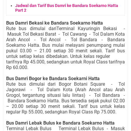
Jadwal dan Tarif Bus Damri ke Bandara Soekarno Hatta
Part 2
Bus Damri Bekasi ke Bandara Soekarno Hatta
Rute bus dimulai dariTerminal Kayuringin Bekasi -
Masuk Tol Bekasi Barat - Tol Cawang - Tol Dalam Kota
Arah Ancol - Tol Ancol - Tol Bandara - Bandara
Soekarno Hatta. Bus mulai melayani penumpang mulai
pukul 03.00 – 21.00 setiap 30 menit sekali. Tarif bus
untuk setiap kelas dibedakan. Untuk kelas reguler
tarifnya Rp 45.000, sedangkan untuk Royal Class tarifnya
Rp 60.000.
Bus Damri Bogor ke Bandara Soekarni Hatta
Rute bus dimulai dari Bogor Botani Square - Tol
Jagorawi - Tol Dalam Kota (Arah Ancol atau Arah
Grogol, tergantung situasi lalu lintas) - Tol Bandara -
Bandara Soekarno Hatta. Bus tersedia sejak pukul 02.00
– 20.00 setiap 30 menit sekali. Tarif bus untuk kelas
regular Rp 55.000, sedangkan Royal Class Rp 75.000.
Bus Damri Lebak Bulus ke Bandara Soekarno Hatta
Terminal Lebak Bulus Terminal Lebak Bulus - Masuk